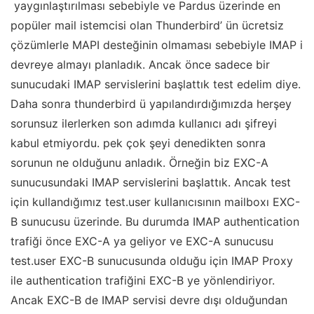
yaygınlaştırılması sebebiyle ve Pardus üzerinde en
popüler mail istemcisi olan Thunderbird’ ün ücretsiz
çözümlerle MAPI desteğinin olmaması sebebiyle IMAP i
devreye almayı planladık. Ancak önce sadece bir
sunucudaki IMAP servislerini başlattık test edelim diye.
Daha sonra thunderbird ü yapılandırdığımızda herşey
sorunsuz ilerlerken son adımda kullanıcı adı şifreyi
kabul etmiyordu. pek çok şeyi denedikten sonra
sorunun ne olduğunu anladık. Örneğin biz EXC-A
sunucusundaki IMAP servislerini başlattık. Ancak test
için kullandığımız test.user kullanıcısının mailboxı EXC-
B sunucusu üzerinde. Bu durumda IMAP authentication
trafiği önce EXC-A ya geliyor ve EXC-A sunucusu
test.user EXC-B sunucusunda olduğu için IMAP Proxy
ile authentication trafiğini EXC-B ye yönlendiriyor.
Ancak EXC-B de IMAP servisi devre dışı olduğundan