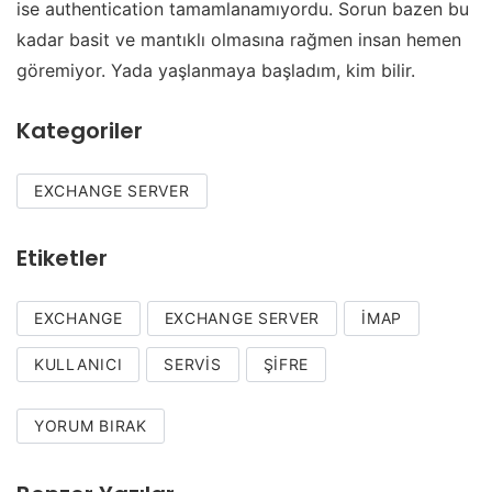
ise authentication tamamlanamıyordu. Sorun bazen bu
kadar basit ve mantıklı olmasına rağmen insan hemen
göremiyor. Yada yaşlanmaya başladım, kim bilir.
Kategoriler
EXCHANGE SERVER
Etiketler
EXCHANGE
EXCHANGE SERVER
IMAP
KULLANICI
SERVIS
ŞIFRE
YORUM BIRAK