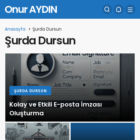
Onur AYDIN
Anasayfa
Şurda Dursun
Şurda Dursun
ŞURDA DURSUN
Kolay ve Etkili E-posta İmzası
Oluşturma