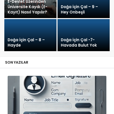
E-Devlet Üzerinden
Üniversite Kaydı (E-
Doğa İçin Çal – 9 –
Kayıt) Nasıl Yapılır?
Hey Onbeşli
Doğa İçin Çal – 8 –
Doğa İçin Çal -7-
Hayde
Havada Bulut Yok
SON YAZILAR