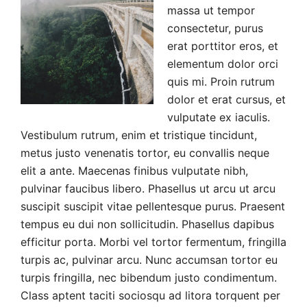
massa ut tempor
consectetur, purus
erat porttitor eros, et
elementum dolor orci
quis mi. Proin rutrum
dolor et erat cursus, et
vulputate ex iaculis.
Vestibulum rutrum, enim et tristique tincidunt,
metus justo venenatis tortor, eu convallis neque
elit a ante. Maecenas finibus vulputate nibh,
pulvinar faucibus libero. Phasellus ut arcu ut arcu
suscipit suscipit vitae pellentesque purus. Praesent
tempus eu dui non sollicitudin. Phasellus dapibus
efficitur porta. Morbi vel tortor fermentum, fringilla
turpis ac, pulvinar arcu. Nunc accumsan tortor eu
turpis fringilla, nec bibendum justo condimentum.
Class aptent taciti sociosqu ad litora torquent per