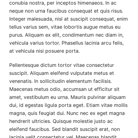
conubia nostra, per inceptos himenaeos. In ac
neque non urna faucibus consequat et quis risus.
Integer malesuada, nisl at suscipit consequat, enim
tellus varius sem, vitae lobortis augue metus eu
purus. Aliquam ex elit, condimentum nec diam in,
vehicula varius tortor. Phasellus lacinia arcu felis,
at vehicula nisi posuere porta.
Pellentesque dictum tortor vitae consectetur
suscipit. Aliquam eleifend vulputate metus et
venenatis. In sollicitudin elementum facilisis.
Maecenas metus odio, accumsan ut efficitur sit
amet, vestibulum eu urna. Mauris pulvinar aliquam
dui, id egestas ligula porta eget. Etiam vitae mollis
magna, quis feugiat dui. Nunc nec ex eget magna
hendrerit ultricies. Quisque molestie justo ac
eleifend faucibus. Sed blandit suscipit erat, non
lacinia velit consectetur vel. Maecenas blandit