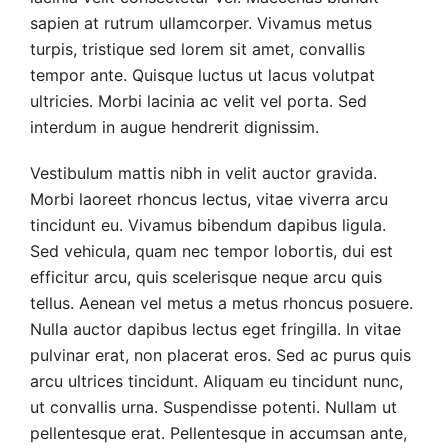
sapien at rutrum ullamcorper. Vivamus metus
turpis, tristique sed lorem sit amet, convallis
tempor ante. Quisque luctus ut lacus volutpat
ultricies. Morbi lacinia ac velit vel porta. Sed
interdum in augue hendrerit dignissim.
Vestibulum mattis nibh in velit auctor gravida.
Morbi laoreet rhoncus lectus, vitae viverra arcu
tincidunt eu. Vivamus bibendum dapibus ligula.
Sed vehicula, quam nec tempor lobortis, dui est
efficitur arcu, quis scelerisque neque arcu quis
tellus. Aenean vel metus a metus rhoncus posuere.
Nulla auctor dapibus lectus eget fringilla. In vitae
pulvinar erat, non placerat eros. Sed ac purus quis
arcu ultrices tincidunt. Aliquam eu tincidunt nunc,
ut convallis urna. Suspendisse potenti. Nullam ut
pellentesque erat. Pellentesque in accumsan ante,