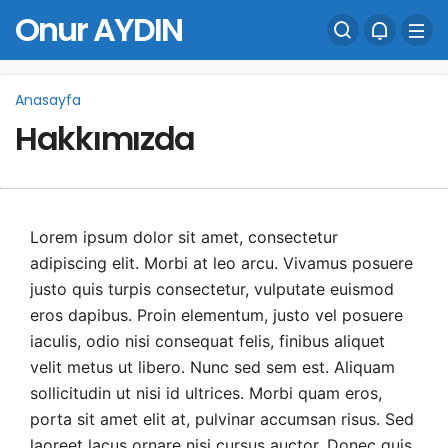
Onur AYDIN
Anasayfa
Hakkımızda
Lorem ipsum dolor sit amet, consectetur
adipiscing elit. Morbi at leo arcu. Vivamus posuere
justo quis turpis consectetur, vulputate euismod
eros dapibus. Proin elementum, justo vel posuere
iaculis, odio nisi consequat felis, finibus aliquet
velit metus ut libero. Nunc sed sem est. Aliquam
sollicitudin ut nisi id ultrices. Morbi quam eros,
porta sit amet elit at, pulvinar accumsan risus. Sed
laoreet lacus ornare nisi cursus auctor. Donec quis