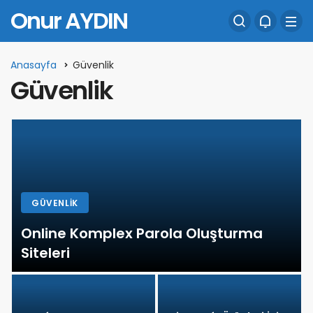
Onur AYDIN
Anasayfa
Güvenlik
Güvenlik
GÜVENLIK
Online Komplex Parola Oluşturma
Siteleri