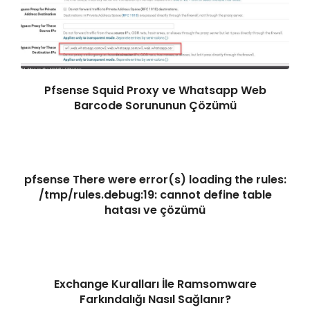
Pfsense Squid Proxy ve Whatsapp Web
Barcode Sorununun Çözümü
pfsense There were error(s) loading the rules:
/tmp/rules.debug:19: cannot define table
hatası ve çözümü
Exchange Kuralları İle Ramsomware
Farkındalığı Nasıl Sağlanır?