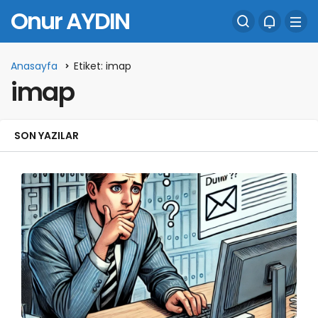
Onur AYDIN
Anasayfa
Etiket: imap
imap
SON YAZILAR