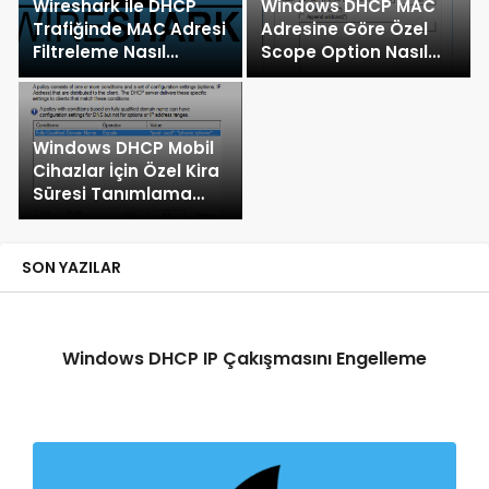
Wireshark ile DHCP
Windows DHCP MAC
Trafiğinde MAC Adresi
Adresine Göre Özel
Filtreleme Nasıl
Scope Option Nasıl
Yapılır?
Tanımlanır?
Windows DHCP Mobil
Cihazlar İçin Özel Kira
Süresi Tanımlama
Nasıl Yapılır?
SON YAZILAR
Windows DHCP IP Çakışmasını Engelleme