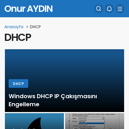
Onur AYDIN
Anasayfa
DHCP
DHCP
DHCP
Windows DHCP IP Çakışmasını
Engelleme