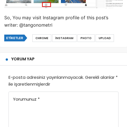
So, You may visit Instagram profile of this post’s
writer: @tangonometri
ETIKETLER
CHROME
INSTAGRAM
PHOTO
UPLOAD
YORUM YAP
E-posta adresiniz yayınlanmayacak.
Gerekli alanlar
*
ile işaretlenmişlerdir
Yorumunuz
*