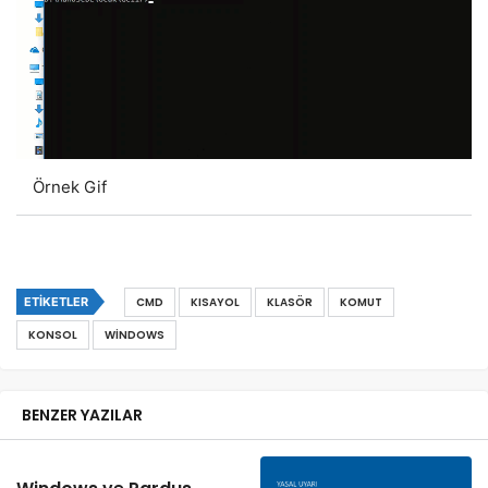
Örnek Gif
ETIKETLER
CMD
KISAYOL
KLASÖR
KOMUT
KONSOL
WINDOWS
BENZER YAZILAR