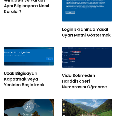
Windows ve Pardus
Aynı Bilgisayara Nasıl
Kurulur?
Login Ekranında Yasal
Uyarı Metni Göstermek
Uzak Bilgisayarı
Vida Sökmeden
Kapatmak veya
Harddisk Seri
Yeniden Başlatmak
Numarasını Öğrenme