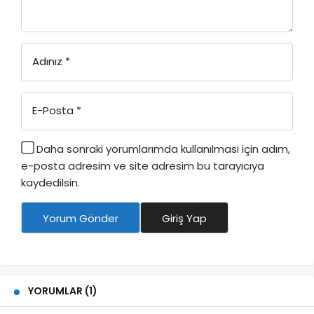
Adınız
*
E-Posta
*
Daha sonraki yorumlarımda kullanılması için adım,
e-posta adresim ve site adresim bu tarayıcıya
kaydedilsin.
Yorum Gönder
Giriş Yap
YORUMLAR (1)