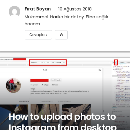
Fırat Boyan
10 Ağustos 2018
Mükemmel. Harika bir detay. Eline sağlık
hocam.
Cevapla
↓
How to upload photos to
Instagram from desktop