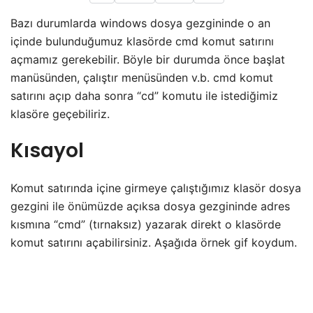
Bazı durumlarda windows dosya gezgininde o an
içinde bulunduğumuz klasörde cmd komut satırını
açmamız gerekebilir. Böyle bir durumda önce başlat
manüsünden, çalıştır menüsünden v.b. cmd komut
satırını açıp daha sonra “cd” komutu ile istediğimiz
klasöre geçebiliriz.
Kısayol
Komut satırında içine girmeye çalıştığımız klasör dosya
gezgini ile önümüzde açıksa dosya gezgininde adres
kısmına “cmd” (tırnaksız) yazarak direkt o klasörde
komut satırını açabilirsiniz. Aşağıda örnek gif koydum.