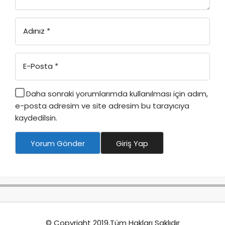
Adınız
*
E-Posta
*
Daha sonraki yorumlarımda kullanılması için adım,
e-posta adresim ve site adresim bu tarayıcıya
kaydedilsin.
Yorum Gönder
Giriş Yap
© Copyright 2019,Tüm Hakları Saklıdır