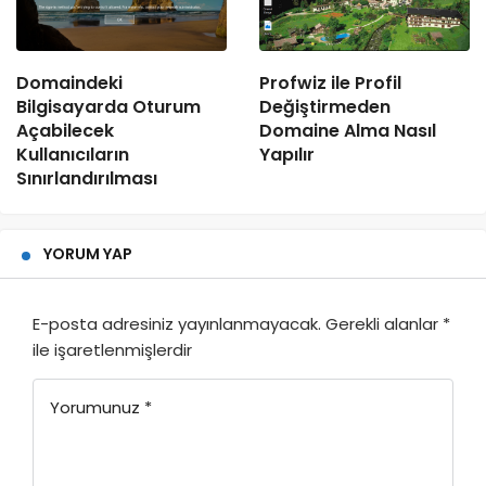
Domaindeki
Profwiz ile Profil
Bilgisayarda Oturum
Değiştirmeden
Açabilecek
Domaine Alma Nasıl
Kullanıcıların
Yapılır
Sınırlandırılması
YORUM YAP
E-posta adresiniz yayınlanmayacak.
Gerekli alanlar
*
ile işaretlenmişlerdir
Yorumunuz
*