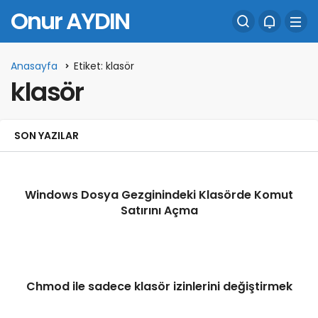
Onur AYDIN
Anasayfa
Etiket: klasör
klasör
SON YAZILAR
Windows Dosya Gezginindeki Klasörde Komut
Satırını Açma
Chmod ile sadece klasör izinlerini değiştirmek