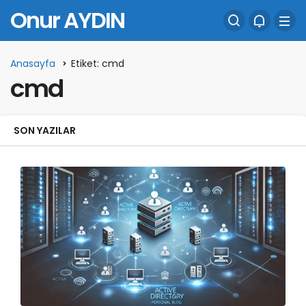
Onur AYDIN
Anasayfa
Etiket: cmd
cmd
SON YAZILAR