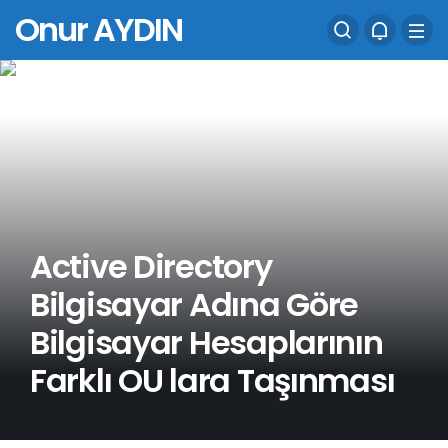
Onur AYDIN
Active Directory
Bilgisayar Adına Göre
Bilgisayar Hesaplarının
Farklı OU lara Taşınması