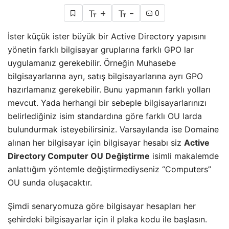
+
-
0
İster küçük ister büyük bir Active Directory yapısını
yönetin farklı bilgisayar gruplarına farklı GPO lar
uygulamanız gerekebilir. Örneğin Muhasebe
bilgisayarlarına ayrı, satış bilgisayarlarına ayrı GPO
hazırlamanız gerekebilir. Bunu yapmanın farklı yolları
mevcut. Yada herhangi bir sebeple bilgisayarlarınızı
belirlediğiniz isim standardına göre farklı OU larda
bulundurmak isteyebilirsiniz. Varsayılanda ise Domaine
alınan her bilgisayar için bilgisayar hesabı siz
Active
Directory Computer OU Değiştirme
isimli makalemde
anlattığım yöntemle değiştirmediyseniz “Computers”
OU sunda oluşacaktır.
Şimdi senaryomuza göre bilgisayar hesapları her
şehirdeki bilgisayarlar için il plaka kodu ile başlasın.