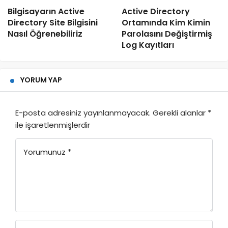
Bilgisayarın Active
Active Directory
Directory Site Bilgisini
Ortamında Kim Kimin
Nasıl Öğrenebiliriz
Parolasını Değiştirmiş
Log Kayıtları
YORUM YAP
E-posta adresiniz yayınlanmayacak.
Gerekli alanlar
*
ile işaretlenmişlerdir
Yorumunuz
*