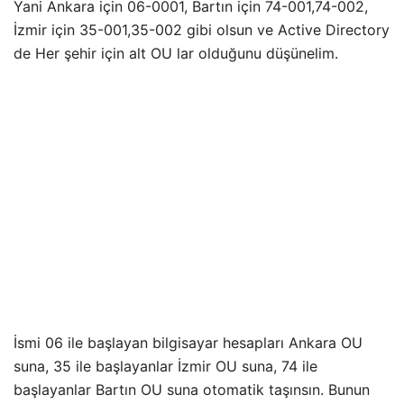
Yani Ankara için 06-0001, Bartın için 74-001,74-002,
İzmir için 35-001,35-002 gibi olsun ve Active Directory
de Her şehir için alt OU lar olduğunu düşünelim.
İsmi 06 ile başlayan bilgisayar hesapları Ankara OU
suna, 35 ile başlayanlar İzmir OU suna, 74 ile
başlayanlar Bartın OU suna otomatik taşınsın. Bunun