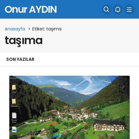
Onur AYDIN
Anasayfa
Etiket: taşıma
taşıma
SON YAZILAR