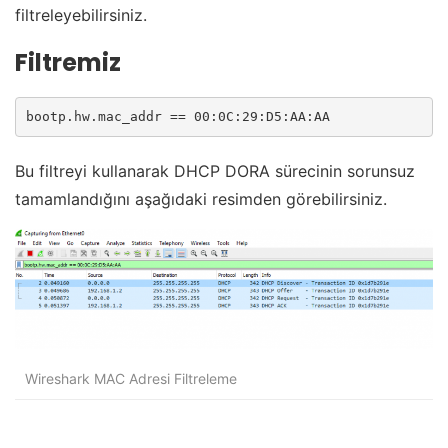
filtreleyebilirsiniz.
Filtremiz
bootp.hw.mac_addr == 00:0C:29:D5:AA:AA
Bu filtreyi kullanarak DHCP DORA sürecinin sorunsuz
tamamlandığını aşağıdaki resimden görebilirsiniz.
Wireshark MAC Adresi Filtreleme