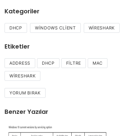
Kategoriler
DHCP
WINDOWS CLIENT
WIRESHARK
Etiketler
ADDRESS
DHCP
FILTRE
MAC
WIRESHARK
YORUM BIRAK
Benzer Yazılar