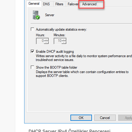
DHCP Server IPv4 Özellikler Penceresi