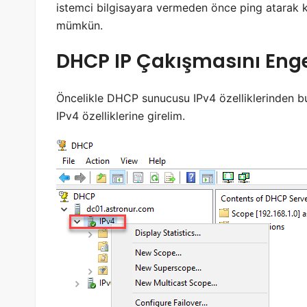
istemci bilgisayara vermeden önce ping atarak 
mümkün.
DHCP IP Çakışmasını Eng
Öncelikle DHCP sunucusu IPv4 özelliklerinden b
IPv4 özelliklerine girelim.