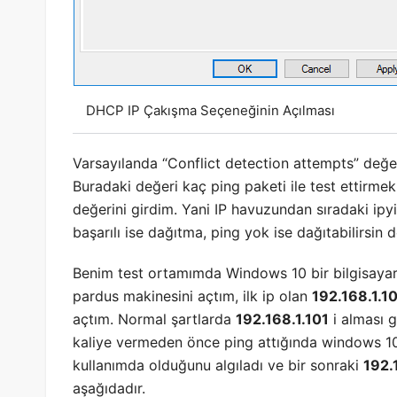
DHCP IP Çakışma Seçeneğinin Açılması
Varsayılanda “Conflict detection attempts” değer
Buradaki değeri kaç ping paketi ile test ettirmek
değerini girdim. Yani IP havuzundan sıradaki ipy
başarılı ise dağıtma, ping yok ise dağıtabilirsin
Benim test ortamımda Windows 10 bir bilgisayar
pardus makinesini açtım, ilk ip olan
192.168.1.1
açtım. Normal şartlarda
192.168.1.101
i alması
kaliye vermeden önce ping attığında windows 10 
kullanımda olduğunu algıladı ve bir sonraki
192.
aşağıdadır.