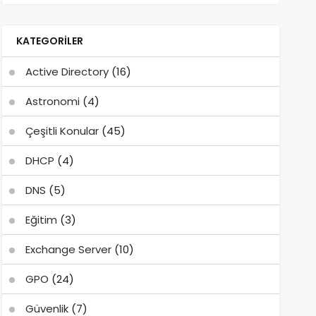
KATEGORILER
Active Directory
(16)
Astronomi
(4)
Çeşitli Konular
(45)
DHCP
(4)
DNS
(5)
Eğitim
(3)
Exchange Server
(10)
GPO
(24)
Güvenlik
(7)