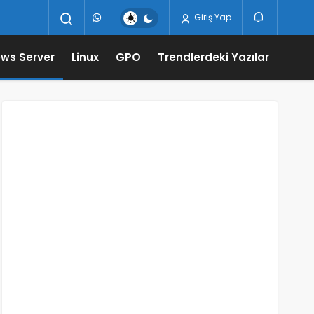
Giriş Yap
ws Server
Linux
GPO
Trendlerdeki Yazılar