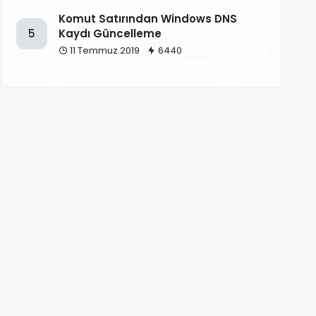
Komut Satırından Windows DNS
Kaydı Güncelleme
5
11 Temmuz 2019
6440