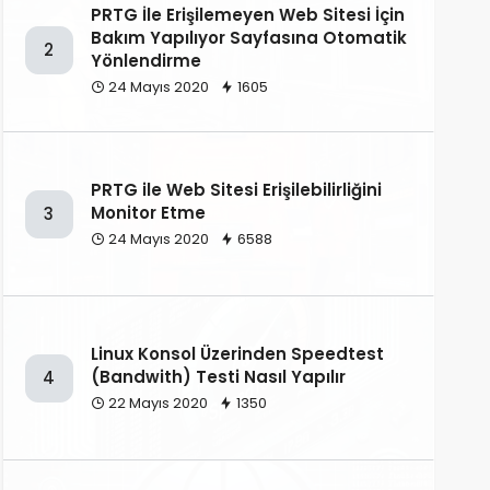
PRTG İle Erişilemeyen Web Sitesi İçin
Bakım Yapılıyor Sayfasına Otomatik
2
Yönlendirme
24 Mayıs 2020
1605
PRTG ile Web Sitesi Erişilebilirliğini
Monitor Etme
3
24 Mayıs 2020
6588
Linux Konsol Üzerinden Speedtest
(Bandwith) Testi Nasıl Yapılır
4
22 Mayıs 2020
1350