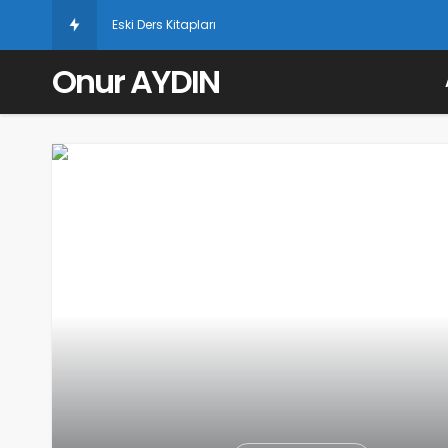
Es
Onur AYDIN