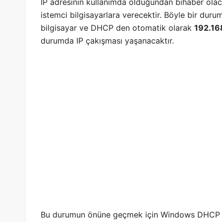
IP adresinin kullanımda olduğundan bihaber olaca
istemci bilgisayarlara verecektir. Böyle bir dur
bilgisayar ve DHCP den otomatik olarak
192.16
durumda IP çakışması yaşanacaktır.
Bu durumun önüne geçmek için Windows DHCP Ser