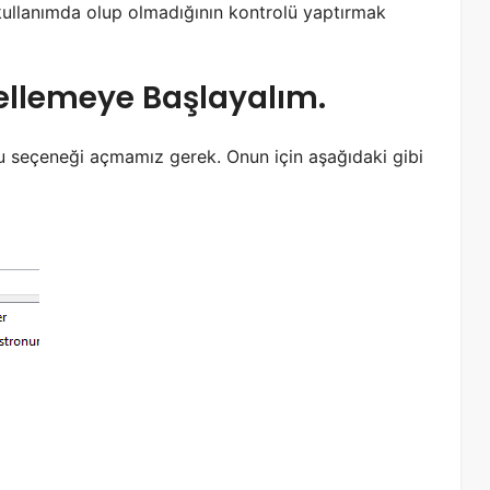
kullanımda olup olmadığının kontrolü yaptırmak
ellemeye Başlayalım.
u seçeneği açmamız gerek. Onun için aşağıdaki gibi