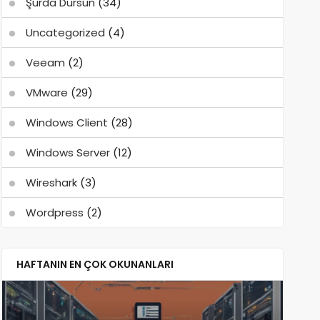
Şurda Dursun
(34)
Uncategorized
(4)
Veeam
(2)
VMware
(29)
Windows Client
(28)
Windows Server
(12)
Wireshark
(3)
Wordpress
(2)
HAFTANIN EN ÇOK OKUNANLARI