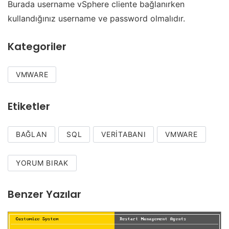
Burada username vSphere cliente bağlanırken
kullandığınız username ve password olmalıdır.
Kategoriler
VMWARE
Etiketler
BAĞLAN
SQL
VERITABANI
VMWARE
YORUM BIRAK
Benzer Yazılar