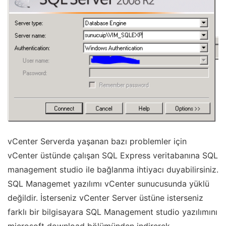
vCenter Serverda yaşanan bazı problemler için
vCenter üstünde çalışan SQL Express veritabanına SQL
management studio ile bağlanma ihtiyacı duyabilirsiniz.
SQL Managemet yazılımı vCenter sunucusunda yüklü
değildir. İsterseniz vCenter Server üstüne isterseniz
farklı bir bilgisayara SQL Management studio yazılımını