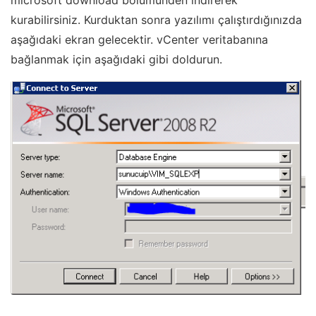
microsoft download bölümünden indirerek
kurabilirsiniz. Kurduktan sonra yazılımı çalıştırdığınızda
aşağıdaki ekran gelecektir. vCenter veritabanına
bağlanmak için aşağıdaki gibi doldurun.