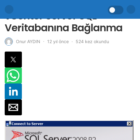
vCenter Server SQL
Veritabanına Bağlanma
12 yıl önce
524 kez okundu
Onur AYDIN