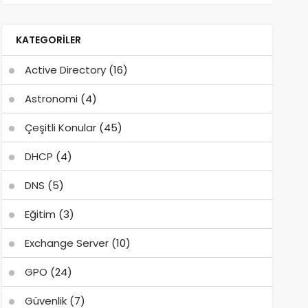
KATEGORILER
Active Directory
(16)
Astronomi
(4)
Çeşitli Konular
(45)
DHCP
(4)
DNS
(5)
Eğitim
(3)
Exchange Server
(10)
GPO
(24)
Güvenlik
(7)