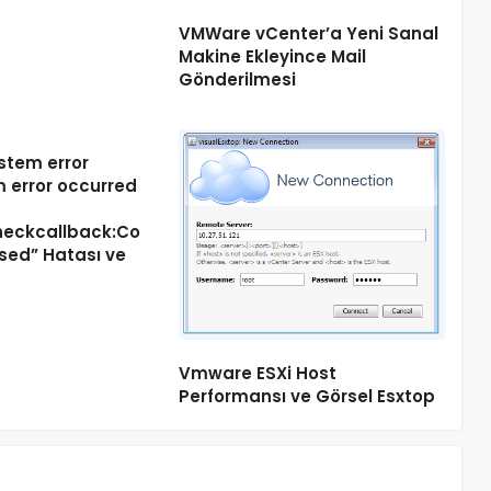
VMWare vCenter’a Yeni Sanal
Makine Ekleyince Mail
Gönderilmesi
stem error
 error occurred
heckcallback:Co
sed” Hatası ve
Vmware ESXi Host
Performansı ve Görsel Esxtop