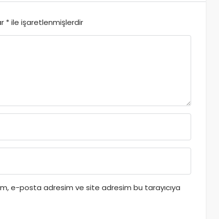
ar
*
ile işaretlenmişlerdir
dım, e-posta adresim ve site adresim bu tarayıcıya