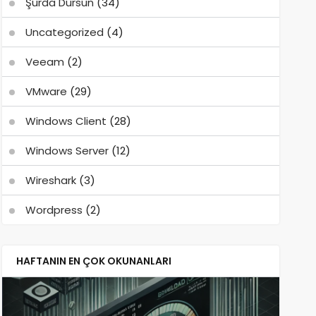
Şurda Dursun
(34)
Uncategorized
(4)
Veeam
(2)
VMware
(29)
Windows Client
(28)
Windows Server
(12)
Wireshark
(3)
Wordpress
(2)
HAFTANIN EN ÇOK OKUNANLARI