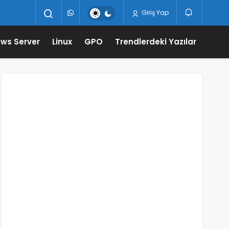
Giriş Yap
ws Server
Linux
GPO
Trendlerdeki Yazılar