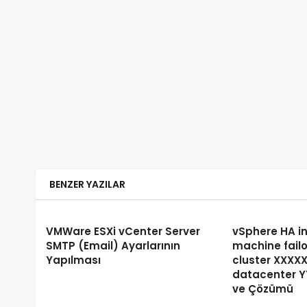
BENZER YAZILAR
VMWare ESXi vCenter Server
vSphere HA in
SMTP (Email) Ayarlarının
machine failo
Yapılması
cluster XXXXX
datacenter Y
ve Çözümü