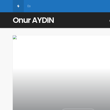
Eski Ders Kitapları
Onur AYDIN