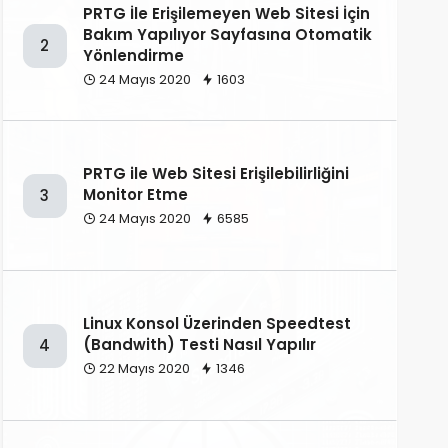
PRTG İle Erişilemeyen Web Sitesi İçin
Bakım Yapılıyor Sayfasına Otomatik
2
Yönlendirme
24 Mayıs 2020
1603
PRTG ile Web Sitesi Erişilebilirliğini
Monitor Etme
3
24 Mayıs 2020
6585
Linux Konsol Üzerinden Speedtest
(Bandwith) Testi Nasıl Yapılır
4
22 Mayıs 2020
1346