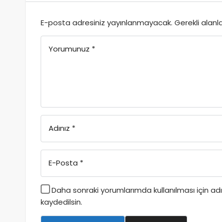
E-posta adresiniz yayınlanmayacak.
Gerekli alanl
Yorumunuz
*
Adınız
*
E-Posta
*
Daha sonraki yorumlarımda kullanılması için a
kaydedilsin.