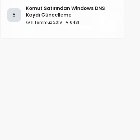
Komut Satırından Windows DNS
Kaydı Güncelleme
5
11 Temmuz 2019
6431