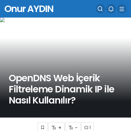
Onur AYDIN
OpenDNS Web İçerik
Filtreleme Dinamik IP ile
Nasıl Kullanılır?
+
-
1