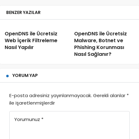
BENZER YAZILAR
OpenDNS ile Ücretsiz
OpenDNS ile Ücretsiz
Web İçerik Filtreleme
Malware, Botnet ve
Nasıl Yapılır
Phishing Korunması
Nasıl Sağlanır?
YORUM YAP
E-posta adresiniz yayınlanmayacak.
Gerekli alanlar
*
ile işaretlenmişlerdir
Yorumunuz
*