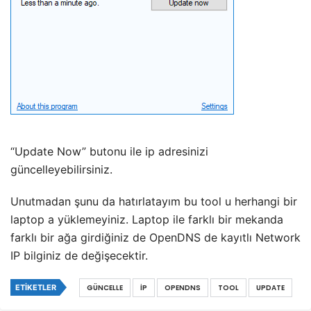
“Update Now” butonu ile ip adresinizi
güncelleyebilirsiniz.
Unutmadan şunu da hatırlatayım bu tool u herhangi bir
laptop a yüklemeyiniz. Laptop ile farklı bir mekanda
farklı bir ağa girdiğiniz de OpenDNS de kayıtlı Network
IP bilginiz de değişecektir.
ETIKETLER
GÜNCELLE
IP
OPENDNS
TOOL
UPDATE