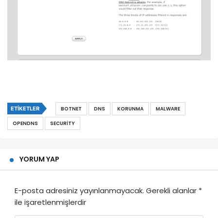
ETIKETLER
BOTNET
DNS
KORUNMA
MALWARE
OPENDNS
SECURITY
YORUM YAP
E-posta adresiniz yayınlanmayacak.
Gerekli alanlar
*
ile işaretlenmişlerdir