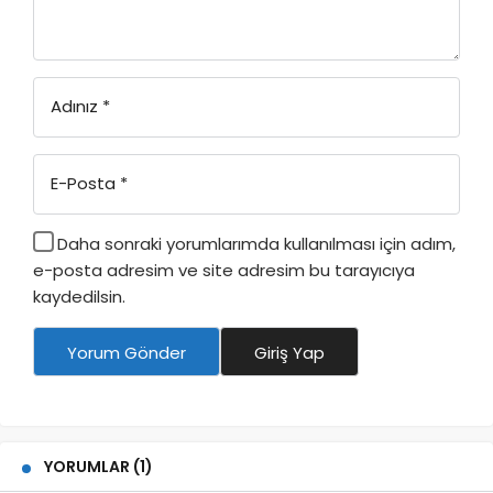
Adınız
*
E-Posta
*
Daha sonraki yorumlarımda kullanılması için adım,
e-posta adresim ve site adresim bu tarayıcıya
kaydedilsin.
Yorum Gönder
Giriş Yap
YORUMLAR (1)