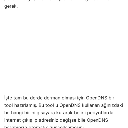
gerek.
İşte tam bu derde derman olması için OpenDNS bir
tool hazırlamış. Bu tool u OpenDNS kullanan ağınızdaki
herhangi bir bilgisayara kurarak belirli periyotlarda
internet çıkış ip adresiniz değişse bile OpenDNS
hesabınıza otomatik güncellenmesini