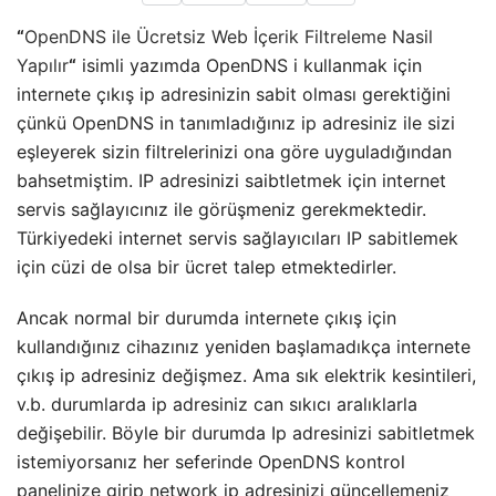
“
OpenDNS ile Ücretsiz Web İçerik Filtreleme Nasil
Yapılır
“
isimli yazımda OpenDNS i kullanmak için
internete çıkış ip adresinizin sabit olması gerektiğini
çünkü OpenDNS in tanımladığınız ip adresiniz ile sizi
eşleyerek sizin filtrelerinizi ona göre uyguladığından
bahsetmiştim. IP adresinizi saibtletmek için internet
servis sağlayıcınız ile görüşmeniz gerekmektedir.
Türkiyedeki internet servis sağlayıcıları IP sabitlemek
için cüzi de olsa bir ücret talep etmektedirler.
Ancak normal bir durumda internete çıkış için
kullandığınız cihazınız yeniden başlamadıkça internete
çıkış ip adresiniz değişmez. Ama sık elektrik kesintileri,
v.b. durumlarda ip adresiniz can sıkıcı aralıklarla
değişebilir. Böyle bir durumda Ip adresinizi sabitletmek
istemiyorsanız her seferinde OpenDNS kontrol
panelinize girip network ip adresinizi güncellemeniz