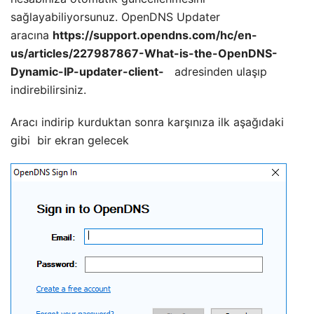
sağlayabiliyorsunuz. OpenDNS Updater
aracına
https://support.opendns.com/hc/en-
us/articles/227987867-What-is-the-OpenDNS-
Dynamic-IP-updater-client-
adresinden ulaşıp
indirebilirsiniz.
Aracı indirip kurduktan sonra karşınıza ilk aşağıdaki
gibi bir ekran gelecek