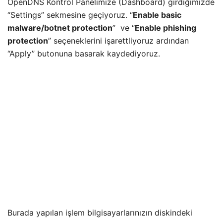
OpenDNS Kontrol Panelimize (Dashboard) girdiğimizde
“Settings” sekmesine geçiyoruz. “
Enable basic
malware/botnet protection
” ve “
Enable phishing
protection
” seçeneklerini işarettliyoruz ardından
“Apply” butonuna basarak kaydediyoruz.
Burada yapılan işlem bilgisayarlarınızın diskindeki