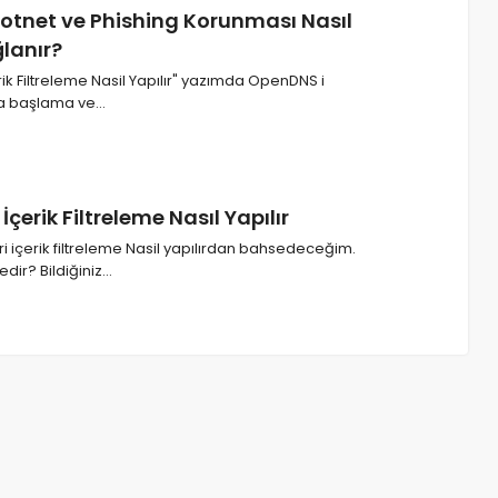
Botnet ve Phishing Korunması Nasıl
lanır?
ik Filtreleme Nasil Yapılır" yazımda OpenDNS i
a başlama ve…
çerik Filtreleme Nasıl Yapılır
içerik filtreleme Nasil yapılırdan bahsedeceğim.
ir? Bildiğiniz…