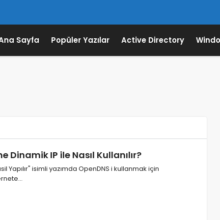
Ana Sayfa
Popüler Yazılar
Active Directory
Windo
 Dinamik IP ile Nasıl Kullanılır?
il Yapılır" isimli yazımda OpenDNS i kullanmak için
ernete…