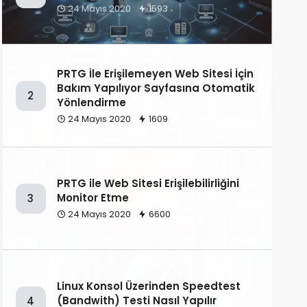
24 Mayıs 2020
1593
PRTG İle Erişilemeyen Web Sitesi İçin
Bakım Yapılıyor Sayfasına Otomatik
2
Yönlendirme
24 Mayıs 2020
1609
PRTG ile Web Sitesi Erişilebilirliğini
Monitor Etme
3
24 Mayıs 2020
6600
Linux Konsol Üzerinden Speedtest
(Bandwith) Testi Nasıl Yapılır
4