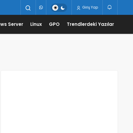
Giriş Yap
ws Server
Linux
GPO
Trendlerdeki Yazılar