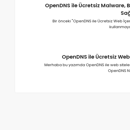
OpenDNS ile Ücretsiz Malware, 
Sağ
Bir önceki "OpenDNS ile Ücretsiz Web İçer
kullanmay
OpenDNS ile Ücretsiz Web İ
Merhaba bu yazımda OpenDNS ile web siteleri 
OpenDNS Ned