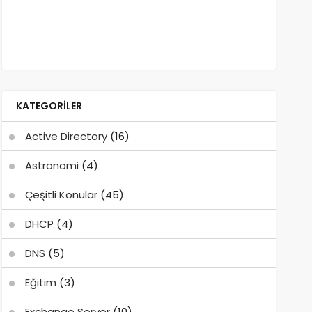
KATEGORILER
Active Directory
(16)
Astronomi
(4)
Çeşitli Konular
(45)
DHCP
(4)
DNS
(5)
Eğitim
(3)
Exchange Server
(10)