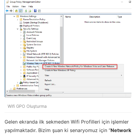
Wifi GPO Oluşturma
Gelen ekranda ilk sekmeden Wifi Profilleri için işlemler
yapılmaktadır. Bizim şuan ki senaryomuz için “
Network