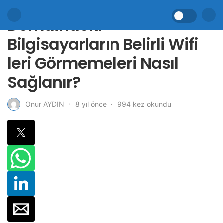
Domaindeki
Bilgisayarların Belirli Wifi
leri Görmemeleri Nasıl
Sağlanır?
8 yıl önce
994 kez okundu
Onur AYDIN