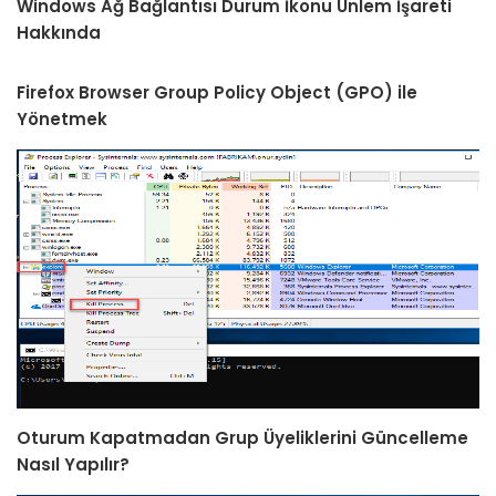
Windows Ağ Bağlantısı Durum İkonu Ünlem İşareti
Hakkında
Firefox Browser Group Policy Object (GPO) ile
Yönetmek
Oturum Kapatmadan Grup Üyeliklerini Güncelleme
Nasıl Yapılır?