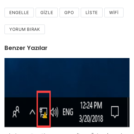
ENGELLE
GIZLE
GPO
LISTE
WIFI
YORUM BIRAK
Benzer Yazılar