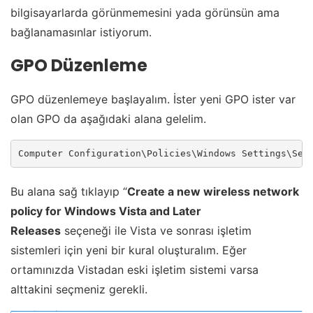
bilgisayarlarda görünmemesini yada görünsün ama
bağlanamasınlar istiyorum.
GPO Düzenleme
GPO düzenlemeye başlayalım. İster yeni GPO ister var
olan GPO da aşağıdaki alana gelelim.
Computer Configuration\Policies\Windows Settings\Sec
Bu alana sağ tıklayıp “
Create a new wireless network
policy for Windows Vista and Later
Releases
seçeneği ile Vista ve sonrası işletim
sistemleri için yeni bir kural oluşturalım. Eğer
ortamınızda Vistadan eski işletim sistemi varsa
alttakini seçmeniz gerekli.