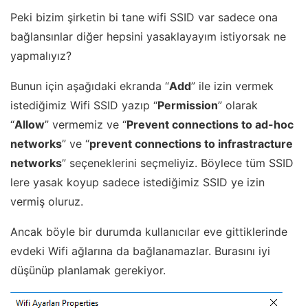
Peki bizim şirketin bi tane wifi SSID var sadece ona
bağlansınlar diğer hepsini yasaklayayım istiyorsak ne
yapmalıyız?
Bunun için aşağıdaki ekranda “
Add
” ile izin vermek
istediğimiz Wifi SSID yazıp “
Permission
” olarak
“
Allow
” vermemiz ve “
Prevent connections to ad-hoc
networks
” ve “
prevent connections to infrastracture
networks
” seçeneklerini seçmeliyiz. Böylece tüm SSID
lere yasak koyup sadece istediğimiz SSID ye izin
vermiş oluruz.
Ancak böyle bir durumda kullanıcılar eve gittiklerinde
evdeki Wifi ağlarına da bağlanamazlar. Burasını iyi
düşünüp planlamak gerekiyor.