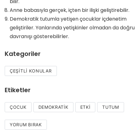
bilir.
Anne babasıyla gerçek, içten bir ilişki geliştirebilir.
Demokratik tutumla yetişen çocuklar içdenetim
geliştiriler. Yanlarında yetişkinler olmadan da doğru
davranışı gösterebilirler.
Kategoriler
ÇEŞITLI KONULAR
Etiketler
ÇOCUK
DEMOKRATIK
ETKI
TUTUM
YORUM BIRAK