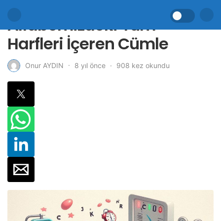
Alfabemizdeki Tüm
Harfleri İçeren Cümle
8 yıl önce
908 kez okundu
Onur AYDIN