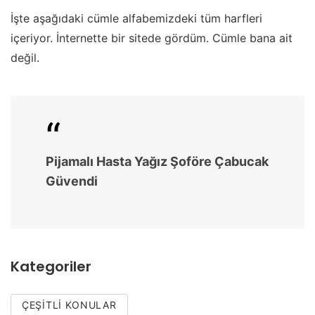
İşte aşağıdaki cümle alfabemizdeki tüm harfleri
içeriyor. İnternette bir sitede gördüm. Cümle bana ait
değil.
Pijamalı Hasta Yağız Şoföre Çabucak
Güvendi
Kategoriler
ÇEŞITLI KONULAR