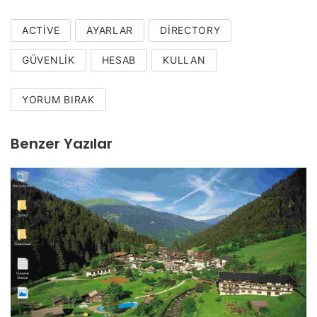
ACTIVE
AYARLAR
DIRECTORY
GÜVENLIK
HESAB
KULLAN
YORUM BIRAK
Benzer Yazılar