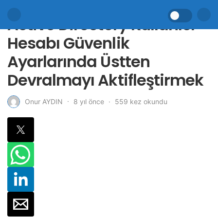
Active Directory Kullanıcı
Hesabı Güvenlik
Ayarlarında Üstten
Devralmayı Aktifleştirmek
8 yıl önce
559 kez okundu
Onur AYDIN