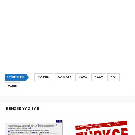
ETIKETLER
ÇÖZÜM
GOOGLE
HATA
SAAT
SSL
TARIH
BENZER YAZILAR