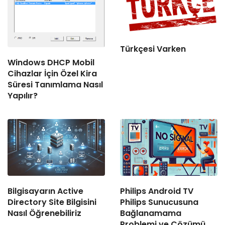
Türkçesi Varken
Windows DHCP Mobil
Cihazlar İçin Özel Kira
Süresi Tanımlama Nasıl
Yapılır?
Bilgisayarın Active
Philips Android TV
Directory Site Bilgisini
Philips Sunucusuna
Nasıl Öğrenebiliriz
Bağlanamama
Problemi ve Çözümü