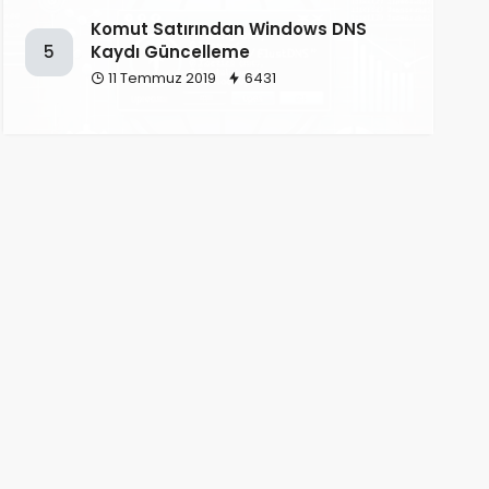
Komut Satırından Windows DNS
Kaydı Güncelleme
5
11 Temmuz 2019
6431