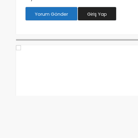
Yorum Gönder
Giriş Yap