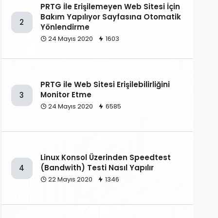
PRTG İle Erişilemeyen Web Sitesi İçin
Bakım Yapılıyor Sayfasına Otomatik
2
Yönlendirme
24 Mayıs 2020
1603
PRTG ile Web Sitesi Erişilebilirliğini
Monitor Etme
3
24 Mayıs 2020
6585
Linux Konsol Üzerinden Speedtest
(Bandwith) Testi Nasıl Yapılır
4
22 Mayıs 2020
1346