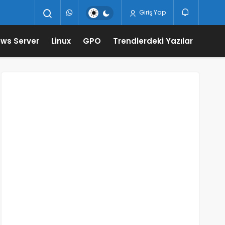
Giriş Yap
ws Server
Linux
GPO
Trendlerdeki Yazılar