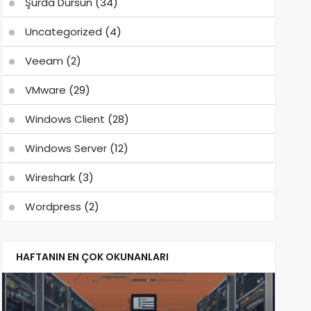
Şurda Dursun
(34)
Uncategorized
(4)
Veeam
(2)
VMware
(29)
Windows Client
(28)
Windows Server
(12)
Wireshark
(3)
Wordpress
(2)
HAFTANIN EN ÇOK OKUNANLARI