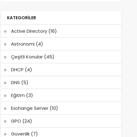
KATEGORILER
Active Directory
(16)
Astronomi
(4)
Çeşitli Konular
(45)
DHCP
(4)
DNS
(5)
Eğitim
(3)
Exchange Server
(10)
GPO
(24)
Güvenlik
(7)