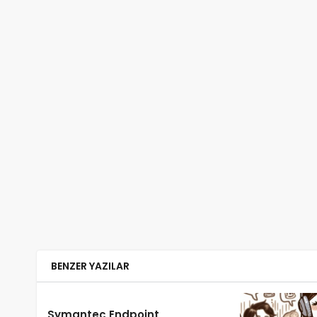
BENZER YAZILAR
Symantec Endpoint