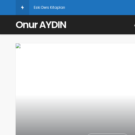
Eski Ders Kitapları
Onur AYDIN