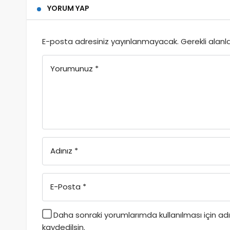
YORUM YAP
E-posta adresiniz yayınlanmayacak.
Gerekli alanl
Yorumunuz
*
Adınız
*
E-Posta
*
Daha sonraki yorumlarımda kullanılması için a
kaydedilsin.