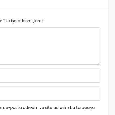
ar
*
ile işaretlenmişlerdir
dım, e-posta adresim ve site adresim bu tarayıcıya