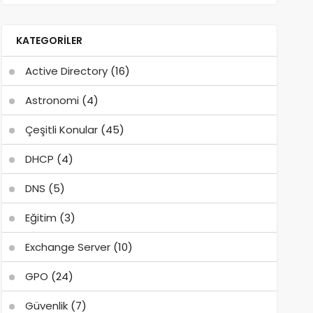
KATEGORILER
Active Directory
(16)
Astronomi
(4)
Çeşitli Konular
(45)
DHCP
(4)
DNS
(5)
Eğitim
(3)
Exchange Server
(10)
GPO
(24)
Güvenlik
(7)