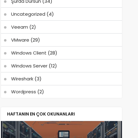
Şurda Dursun
(34)
Uncategorized
(4)
Veeam
(2)
VMware
(29)
Windows Client
(28)
Windows Server
(12)
Wireshark
(3)
Wordpress
(2)
HAFTANIN EN ÇOK OKUNANLARI