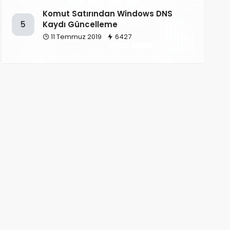
Komut Satırından Windows DNS
Kaydı Güncelleme
5
11 Temmuz 2019
6427