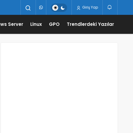
Giriş Yap
ws Server
Linux
GPO
Trendlerdeki Yazılar