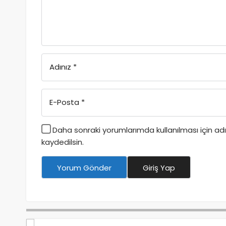
Adınız
*
E-Posta
*
Daha sonraki yorumlarımda kullanılması için a
kaydedilsin.
Yorum Gönder
Giriş Yap