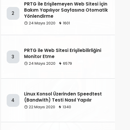
PRTG İle Erişilemeyen Web Sitesi İçin
Bakım Yapılıyor Sayfasına Otomatik
2
Yönlendirme
24 Mayıs 2020
1601
PRTG ile Web Sitesi Erişilebilirliğini
Monitor Etme
3
24 Mayıs 2020
6579
Linux Konsol Üzerinden Speedtest
(Bandwith) Testi Nasıl Yapılır
4
22 Mayıs 2020
1340