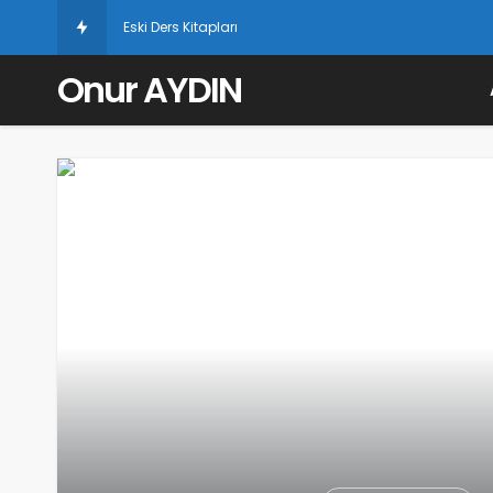
Eski Ders Kitapları
Onur AYDIN