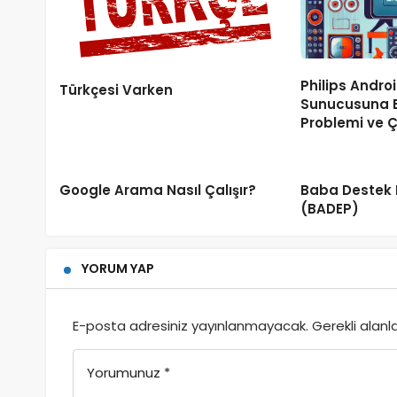
Philips Androi
Türkçesi Varken
Sunucusuna
Problemi ve
Google Arama Nasıl Çalışır?
Baba Destek 
(BADEP)
YORUM YAP
E-posta adresiniz yayınlanmayacak.
Gerekli alanl
Yorumunuz
*