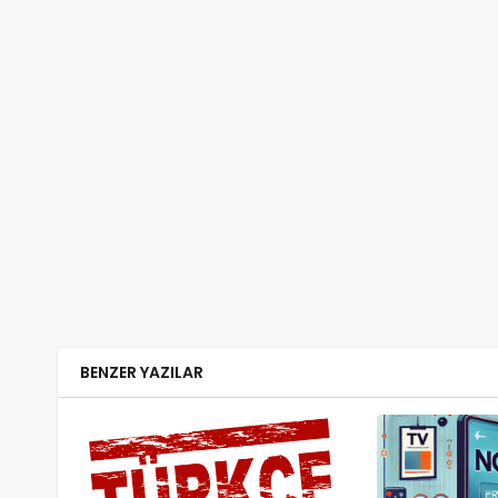
BENZER YAZILAR