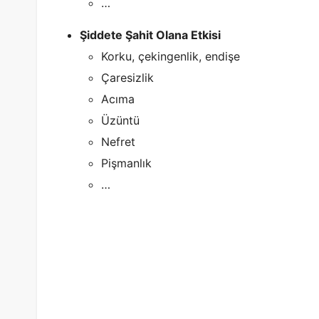
…
Şiddete Şahit Olana Etkisi
Korku, çekingenlik, endişe
Çaresizlik
Acıma
Üzüntü
Nefret
Pişmanlık
…