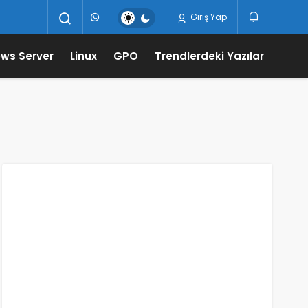
Giriş Yap
ws Server
Linux
GPO
Trendlerdeki Yazılar