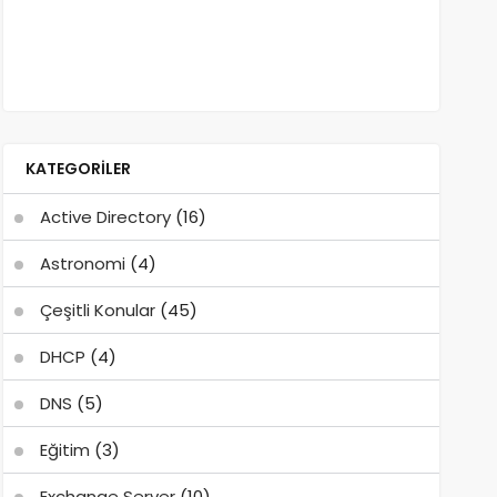
KATEGORILER
Active Directory
(16)
Astronomi
(4)
Çeşitli Konular
(45)
DHCP
(4)
DNS
(5)
Eğitim
(3)
Exchange Server
(10)