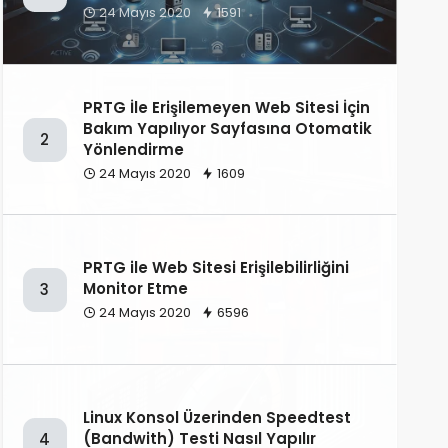
24 Mayıs 2020
1591
PRTG İle Erişilemeyen Web Sitesi İçin
Bakım Yapılıyor Sayfasına Otomatik
2
Yönlendirme
24 Mayıs 2020
1609
PRTG ile Web Sitesi Erişilebilirliğini
Monitor Etme
3
24 Mayıs 2020
6596
Linux Konsol Üzerinden Speedtest
(Bandwith) Testi Nasıl Yapılır
4