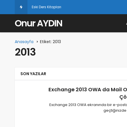
Eski Ders Kitapları
Onur AYDIN
Anasayfa
Etiket: 2013
2013
SON YAZILAR
Exchange 2013 OWA da Mail 
Çö
Exchange 2013 OWA ekranında bir e-posta
geçtiğinizde