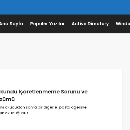
Ana Sayfa
Popüler Yazılar
Active Directory
Windo
Okundu İşaretlenmeme Sorunu ve
zümü
yı okuduktan sonra bir diğer e-posta öğesine
 ilk okuduğunuz…