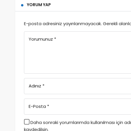
YORUM YAP
E-posta adresiniz yayınlanmayacak.
Gerekli alanl
Yorumunuz
*
Adınız
*
E-Posta
*
Daha sonraki yorumlarımda kullanılması için a
kaydedilsin.