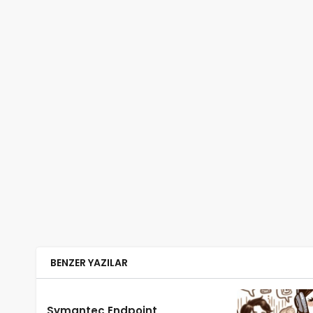
BENZER YAZILAR
Symantec Endpoint