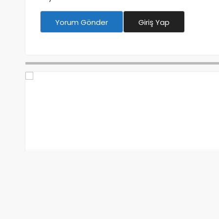
Yorum Gönder
Giriş Yap