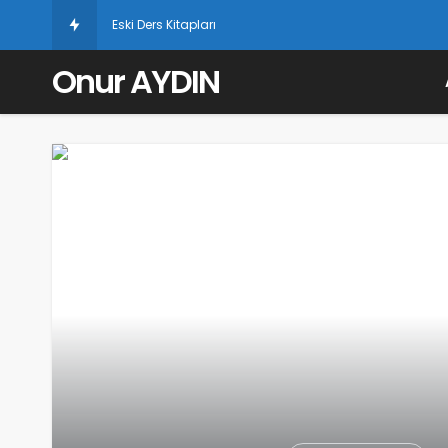
Eski Ders Kitapları
Onur AYDIN