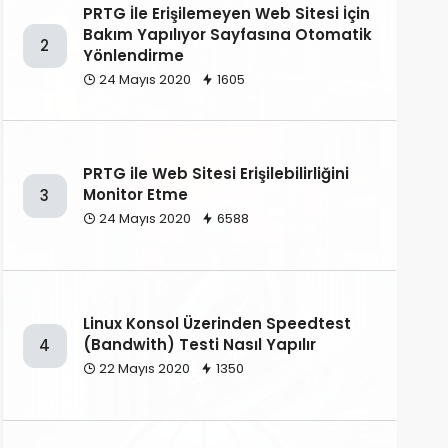
PRTG İle Erişilemeyen Web Sitesi İçin
Bakım Yapılıyor Sayfasına Otomatik
2
Yönlendirme
24 Mayıs 2020
1605
PRTG ile Web Sitesi Erişilebilirliğini
Monitor Etme
3
24 Mayıs 2020
6588
Linux Konsol Üzerinden Speedtest
(Bandwith) Testi Nasıl Yapılır
4
22 Mayıs 2020
1350