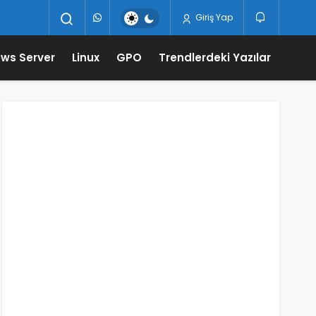
Giriş Yap
ws Server
Linux
GPO
Trendlerdeki Yazılar