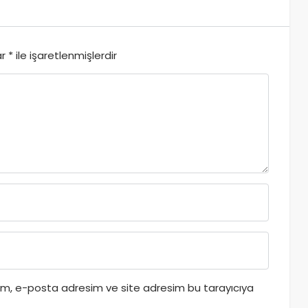
ar
*
ile işaretlenmişlerdir
dım, e-posta adresim ve site adresim bu tarayıcıya