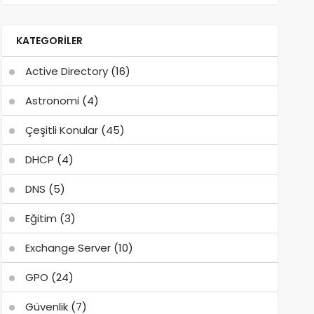
KATEGORILER
Active Directory
(16)
Astronomi
(4)
Çeşitli Konular
(45)
DHCP
(4)
DNS
(5)
Eğitim
(3)
Exchange Server
(10)
GPO
(24)
Güvenlik
(7)