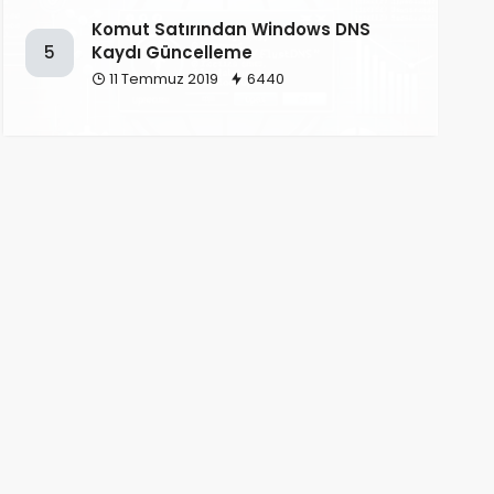
Komut Satırından Windows DNS
Kaydı Güncelleme
5
11 Temmuz 2019
6440