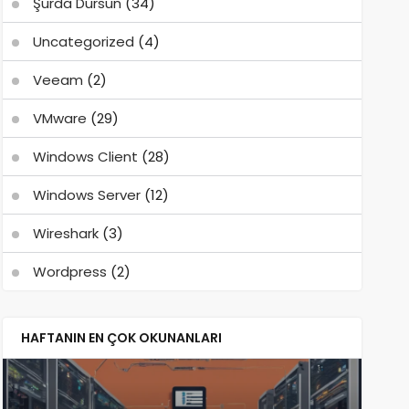
Şurda Dursun
(34)
Uncategorized
(4)
Veeam
(2)
VMware
(29)
Windows Client
(28)
Windows Server
(12)
Wireshark
(3)
Wordpress
(2)
HAFTANIN EN ÇOK OKUNANLARI