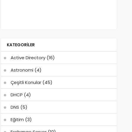
KATEGORILER
Active Directory
(16)
Astronomi
(4)
Çeşitli Konular
(45)
DHCP
(4)
DNS
(5)
Eğitim
(3)
Exchange Server
(10)