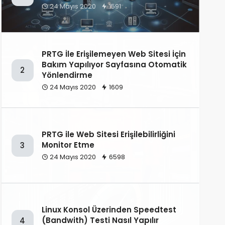
24 Mayıs 2020
1591
PRTG İle Erişilemeyen Web Sitesi İçin
Bakım Yapılıyor Sayfasına Otomatik
2
Yönlendirme
24 Mayıs 2020
1609
PRTG ile Web Sitesi Erişilebilirliğini
Monitor Etme
3
24 Mayıs 2020
6598
Linux Konsol Üzerinden Speedtest
(Bandwith) Testi Nasıl Yapılır
4