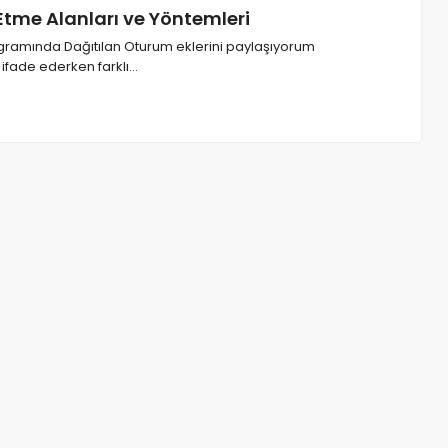
Etme Alanları ve Yöntemleri
gramında Dağıtılan Oturum eklerini paylaşıyorum
ifade ederken farklı…