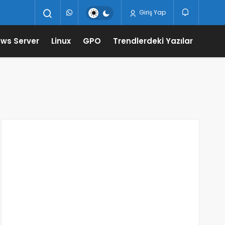
Giriş Yap
ws Server
Linux
GPO
Trendlerdeki Yazılar