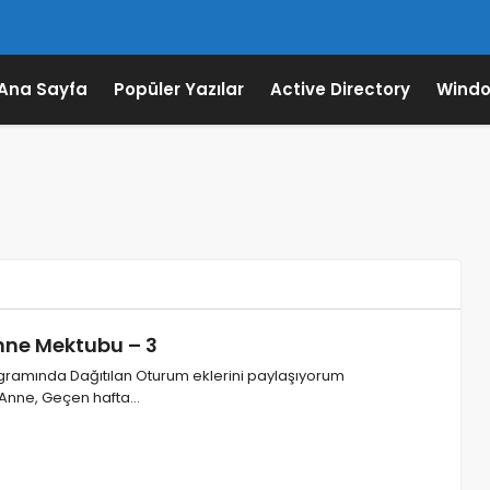
Ana Sayfa
Popüler Yazılar
Active Directory
Windo
nne Mektubu – 3
gramında Dağıtılan Oturum eklerini paylaşıyorum
Anne, Geçen hafta…