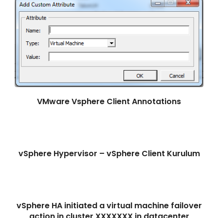
VMware Vsphere Client Annotations
vSphere Hypervisor – vSphere Client Kurulum
vSphere HA initiated a virtual machine failover
action in cluster XXXXXXX in datacenter