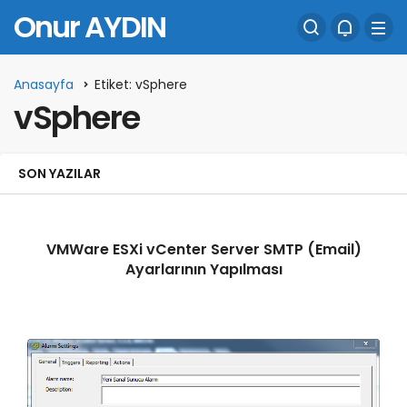
Onur AYDIN
Anasayfa
Etiket: vSphere
vSphere
SON YAZILAR
VMWare ESXi vCenter Server SMTP (Email)
Ayarlarının Yapılması