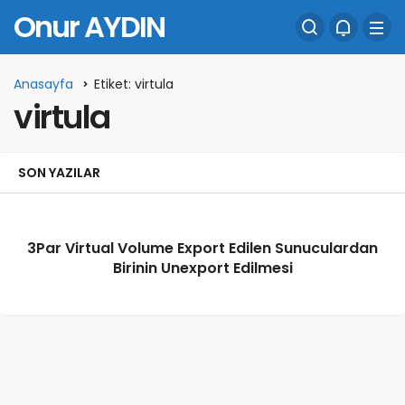
Onur AYDIN
Anasayfa
Etiket: virtula
virtula
SON YAZILAR
3Par Virtual Volume Export Edilen Sunuculardan
Birinin Unexport Edilmesi