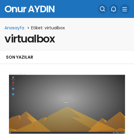
Onur AYDIN
Anasayfa
Etiket: virtualbox
virtualbox
SON YAZILAR