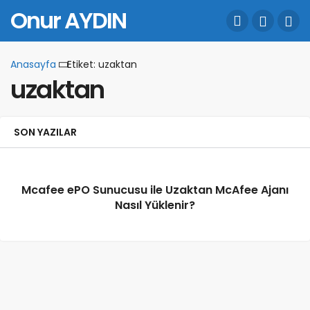
Onur AYDIN
Anasayfa
Etiket: uzaktan
uzaktan
SON YAZILAR
Mcafee ePO Sunucusu ile Uzaktan McAfee Ajanı
Nasıl Yüklenir?