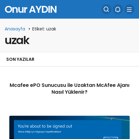
Onur AYDIN
Anasayfa
Etiket: uzak
uzak
SON YAZILAR
Mcafee ePO Sunucusu ile Uzaktan McAfee Ajanı
Nasıl Yüklenir?