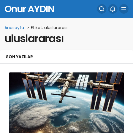
Onur AYDIN
Anasayfa
Etiket: uluslararası
uluslararası
SON YAZILAR