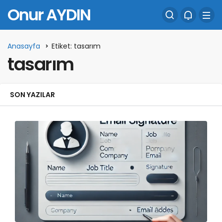
Onur AYDIN
Anasayfa
Etiket: tasarım
tasarım
SON YAZILAR