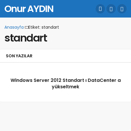
Onur AYDIN
Anasayfa
Etiket: standart
standart
SON YAZILAR
Windows Server 2012 Standart ı DataCenter a
yükseltmek