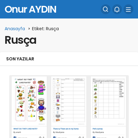
Onur AYDIN
Anasayfa
Etiket: Rusça
Rusça
SON YAZILAR