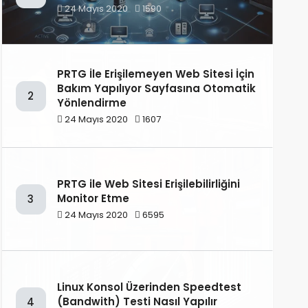
24 Mayıs 2020
1590
PRTG İle Erişilemeyen Web Sitesi İçin
Bakım Yapılıyor Sayfasına Otomatik
2
Yönlendirme
24 Mayıs 2020
1607
PRTG ile Web Sitesi Erişilebilirliğini
Monitor Etme
3
24 Mayıs 2020
6595
Linux Konsol Üzerinden Speedtest
(Bandwith) Testi Nasıl Yapılır
4