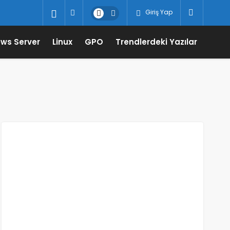
Giriş Yap
ws Server
Linux
GPO
Trendlerdeki Yazılar