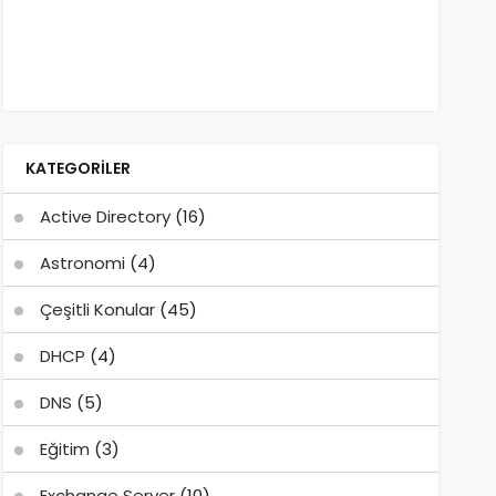
KATEGORILER
Active Directory
(16)
Astronomi
(4)
Çeşitli Konular
(45)
DHCP
(4)
DNS
(5)
Eğitim
(3)
Exchange Server
(10)