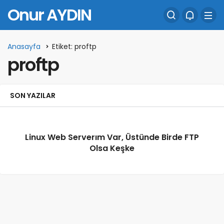
Onur AYDIN
Anasayfa
Etiket: proftp
proftp
SON YAZILAR
Linux Web Serverım Var, Üstünde Birde FTP
Olsa Keşke