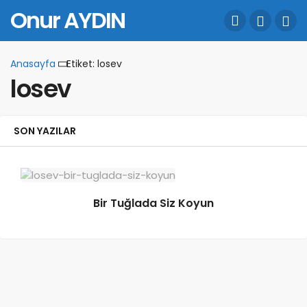
Onur AYDIN
Anasayfa
Etiket: losev
losev
SON YAZILAR
Bir Tuğlada Siz Koyun