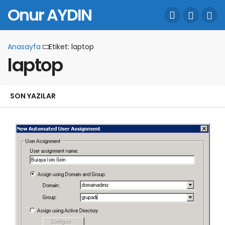
Onur AYDIN
Anasayfa
Etiket: laptop
laptop
SON YAZILAR