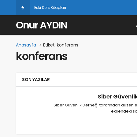
Eski Ders Kitapları
Onur AYDIN
Anasayfa
Etiket: konferans
konferans
SON YAZILAR
Siber Güvenli
Siber Güvenlik Derneği tarafından düzenl
eksendeki so