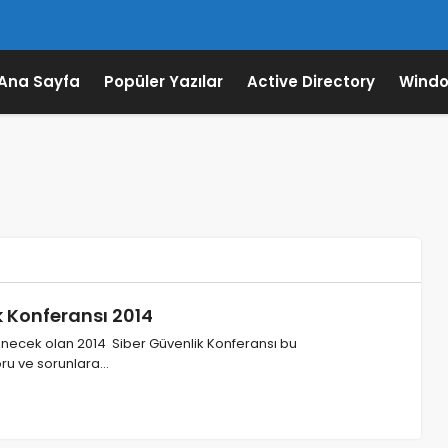
Ana Sayfa
Popüler Yazılar
Active Directory
Windo
k Konferansı 2014
enecek olan 2014 Siber Güvenlik Konferansı bu
ru ve sorunlara…