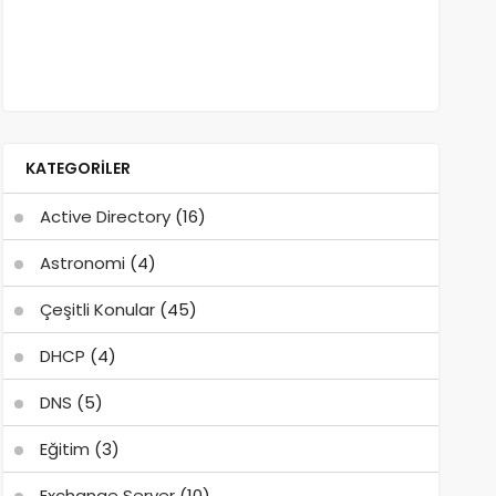
KATEGORILER
Active Directory
(16)
Astronomi
(4)
Çeşitli Konular
(45)
DHCP
(4)
DNS
(5)
Eğitim
(3)
Exchange Server
(10)