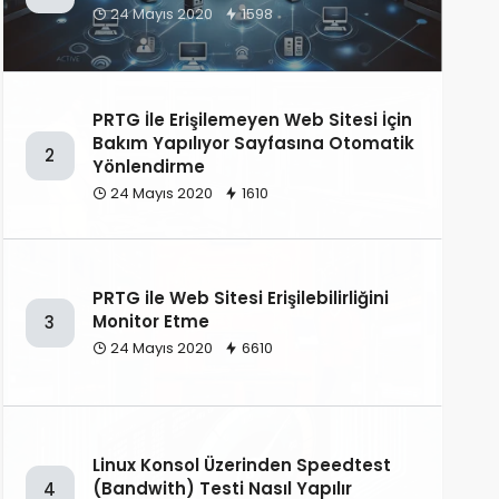
24 Mayıs 2020
1598
PRTG İle Erişilemeyen Web Sitesi İçin
Bakım Yapılıyor Sayfasına Otomatik
2
Yönlendirme
24 Mayıs 2020
1610
PRTG ile Web Sitesi Erişilebilirliğini
Monitor Etme
3
24 Mayıs 2020
6610
Linux Konsol Üzerinden Speedtest
(Bandwith) Testi Nasıl Yapılır
4