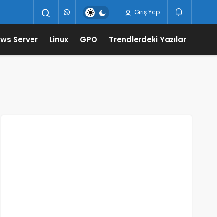
Giriş Yap
ws Server
Linux
GPO
Trendlerdeki Yazılar