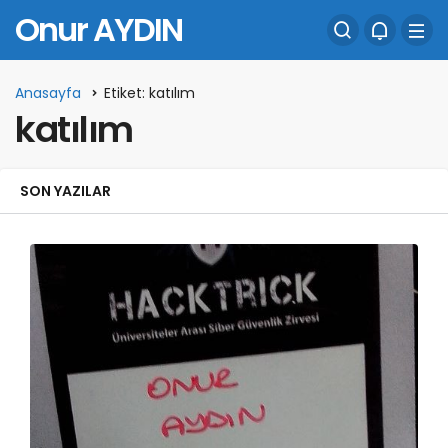
Onur AYDIN
Anasayfa
Etiket: katılım
katılım
SON YAZILAR