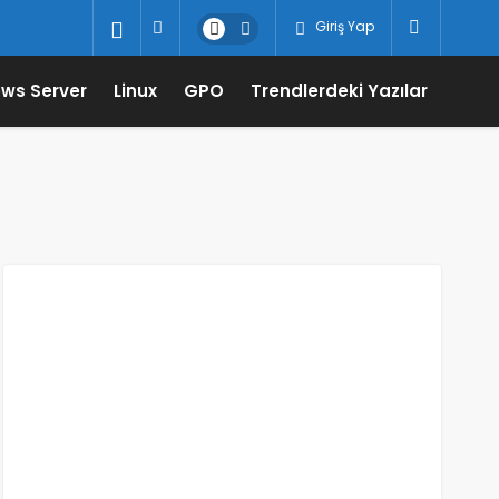
Giriş Yap
ws Server
Linux
GPO
Trendlerdeki Yazılar