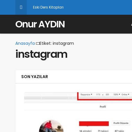
Eski Ders Kitapları
Onur AYDIN
Anasayfa
Etiket: instagram
instagram
SON YAZILAR