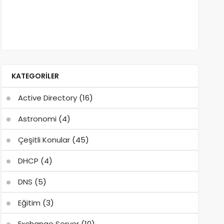
KATEGORILER
Active Directory
(16)
Astronomi
(4)
Çeşitli Konular
(45)
DHCP
(4)
DNS
(5)
Eğitim
(3)
Exchange Server
(10)