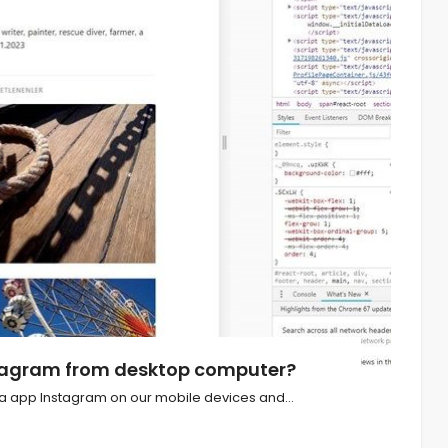
stagram from desktop computer?
ia app Instagram on our mobile devices and…