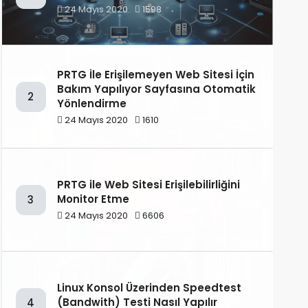
24 Mayıs 2020
1598
PRTG İle Erişilemeyen Web Sitesi İçin
Bakım Yapılıyor Sayfasına Otomatik
2
Yönlendirme
24 Mayıs 2020
1610
PRTG ile Web Sitesi Erişilebilirliğini
Monitor Etme
3
24 Mayıs 2020
6606
Linux Konsol Üzerinden Speedtest
(Bandwith) Testi Nasıl Yapılır
4