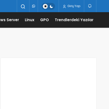
Giriş Yap
ws Server
Linux
GPO
Trendlerdeki Yazılar