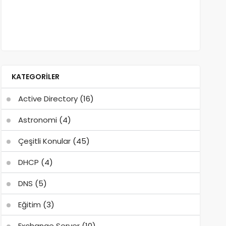
KATEGORILER
Active Directory
(16)
Astronomi
(4)
Çeşitli Konular
(45)
DHCP
(4)
DNS
(5)
Eğitim
(3)
Exchange Server
(10)