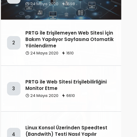
24 Mayıs 2020
1598
PRTG İle Erişilemeyen Web Sitesi İçin
Bakım Yapılıyor Sayfasına Otomatik
2
Yönlendirme
24 Mayıs 2020
1610
PRTG ile Web Sitesi Erişilebilirliğini
Monitor Etme
3
24 Mayıs 2020
6610
Linux Konsol Üzerinden Speedtest
(Bandwith) Testi Nasıl Yapılır
4