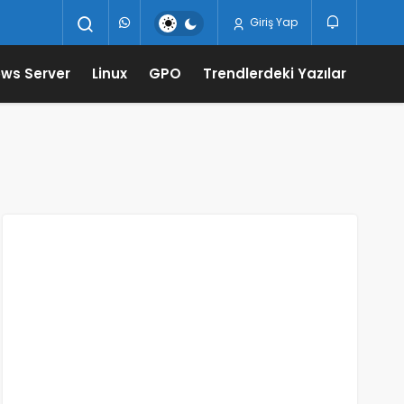
Giriş Yap
ws Server
Linux
GPO
Trendlerdeki Yazılar