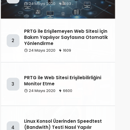
24 Mayıs 2020
1593
PRTG İle Erişilemeyen Web Sitesi İçin
Bakım Yapılıyor Sayfasına Otomatik
2
Yönlendirme
24 Mayıs 2020
1609
PRTG ile Web Sitesi Erişilebilirliğini
Monitor Etme
3
24 Mayıs 2020
6600
Linux Konsol Üzerinden Speedtest
(Bandwith) Testi Nasıl Yapılır
4