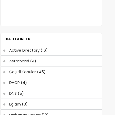
KATEGORILER
Active Directory
(16)
Astronomi
(4)
Çeşitli Konular
(45)
DHCP
(4)
DNS
(5)
Eğitim
(3)
Exchange Server
(10)