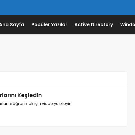
Ana Sayfa
Popüler Yazılar
Active Directory
Windo
rlarını Keşfedin
rlarını öğrenmek için video yu izleyin.