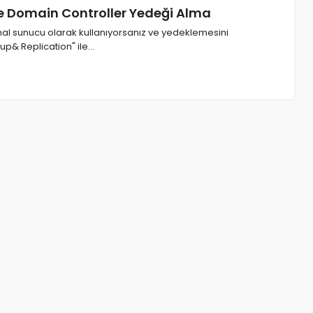
e Domain Controller Yedeği Alma
al sunucu olarak kullanıyorsanız ve yedeklemesini
p& Replication" ile…