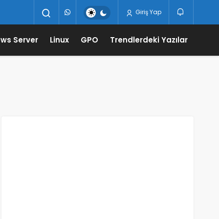
Giriş Yap
ws Server
Linux
GPO
Trendlerdeki Yazılar