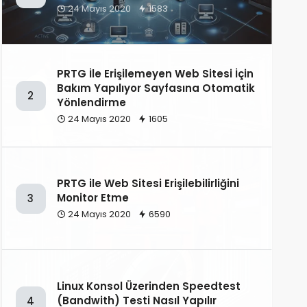
24 Mayıs 2020
1583
PRTG İle Erişilemeyen Web Sitesi İçin
Bakım Yapılıyor Sayfasına Otomatik
2
Yönlendirme
24 Mayıs 2020
1605
PRTG ile Web Sitesi Erişilebilirliğini
Monitor Etme
3
24 Mayıs 2020
6590
Linux Konsol Üzerinden Speedtest
(Bandwith) Testi Nasıl Yapılır
4