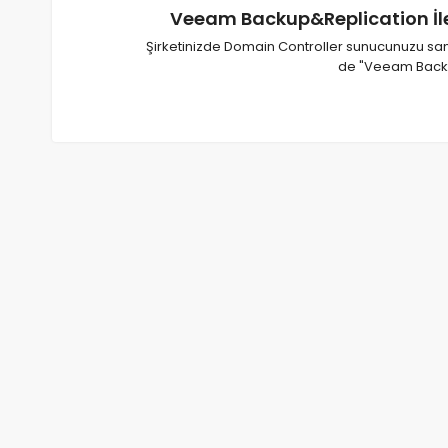
Veeam Backup&Replication İl
Şirketinizde Domain Controller sunucunuzu san
de "Veeam Backu