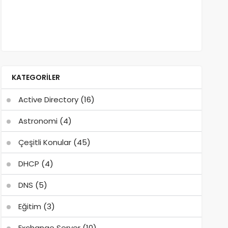
KATEGORILER
Active Directory
(16)
Astronomi
(4)
Çeşitli Konular
(45)
DHCP
(4)
DNS
(5)
Eğitim
(3)
Exchange Server
(10)