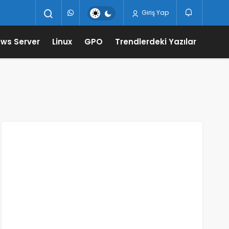
Giriş Yap
ws Server
Linux
GPO
Trendlerdeki Yazılar