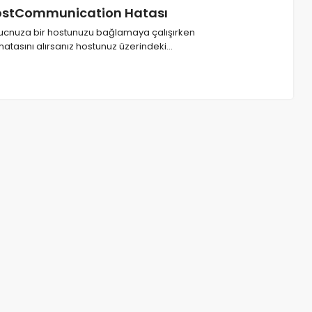
ostCommunication Hatası
ucnuza bir hostunuzu bağlamaya çalışırken
atasını alırsanız hostunuz üzerindeki…