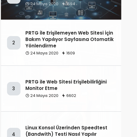
24 Mayıs 2020
1594
PRTG İle Erişilemeyen Web Sitesi İçin
Bakım Yapılıyor Sayfasına Otomatik
2
Yönlendirme
24 Mayıs 2020
1609
PRTG ile Web Sitesi Erişilebilirliğini
Monitor Etme
3
24 Mayıs 2020
6602
Linux Konsol Üzerinden Speedtest
(Bandwith) Testi Nasıl Yapılır
4