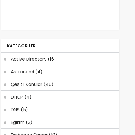
KATEGORILER
Active Directory
(16)
Astronomi
(4)
Çeşitli Konular
(45)
DHCP
(4)
DNS
(5)
Eğitim
(3)
Exchange Server
(10)