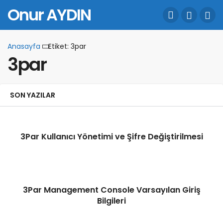
Onur AYDIN
Anasayfa
Etiket: 3par
3par
SON YAZILAR
3Par Kullanıcı Yönetimi ve Şifre Değiştirilmesi
3Par Management Console Varsayılan Giriş
Bilgileri