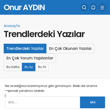
Onur AYDIN
Anasayfa
Trendlerdeki Yazılar
Trendlerdeki Yazılar
En Çok Okunan Yazılar
En Çok Yorum Yapılanlar
Bu Hafta
Bu Ay
Bu Yıl
Ne aradığınızı bulamıyoruz gibi görünüyor. Belki de arama
yapmak yardımcı olabilir.