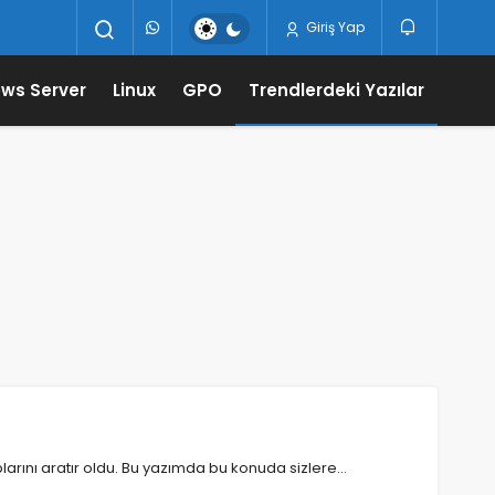
Giriş Yap
ws Server
Linux
GPO
Trendlerdeki Yazılar
larını aratır oldu. Bu yazımda bu konuda sizlere…